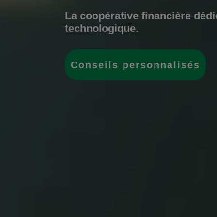
La coopérative financière déd
technologique.
Conseils personnalisés