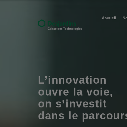
Lecteur
vidéo
Accueil
No
L’innovation
ouvre la voie,
on s’investit
dans le parcours