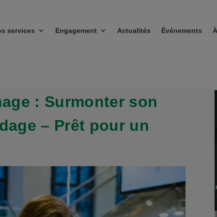
s services
Engagement
Actualités
Événements
À
age : Surmonter son
odage – Prêt pour un