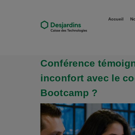
Accueil
No
Conférence témoign
inconfort avec le c
Bootcamp ?