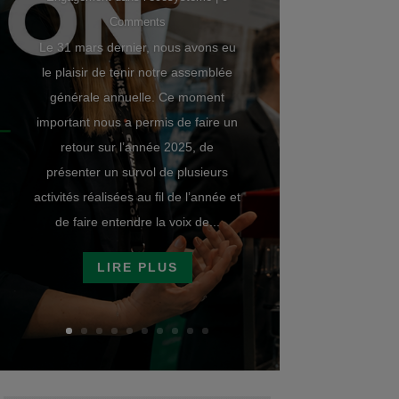
Comments
Le 31 mars dernier, nous avons eu
le plaisir de tenir notre assemblée
générale annuelle. Ce moment
important nous a permis de faire un
retour sur l’année 2025, de
présenter un survol de plusieurs
activités réalisées au fil de l’année et
de faire entendre la voix de...
LIRE PLUS