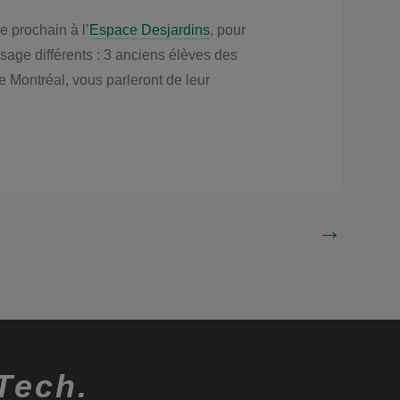
 prochain à l’
Espace Desjardins
, pour
sage différents : 3 anciens élèves des
 Montréal, vous parleront de leur
→
Tech.