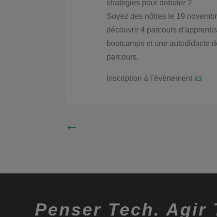
stratégies pour débuter ?
Soyez des nôtres le 19 novembre
découvrir 4 parcours d’apprentis
bootcamps et une autodidacte de
parcours.
Inscription à l’évènement
ici
←
Penser Tech. Agir 