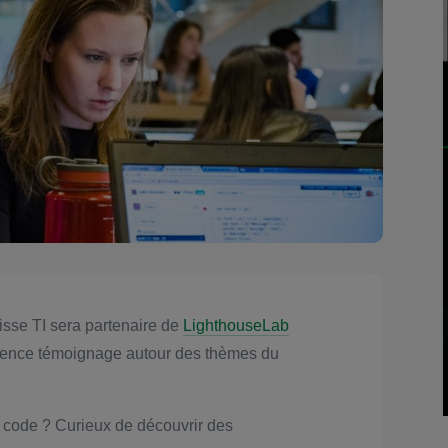
sse TI sera partenaire de
LighthouseLab
érence témoignage autour des thèmes du
u code ? Curieux de découvrir des