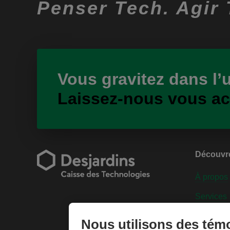
Penser Tech. Agir 
Vous gravitez dans l’
Laissez-nous vous a
Découvr
À propos
Services
Engageme
Nous utilisons des tém