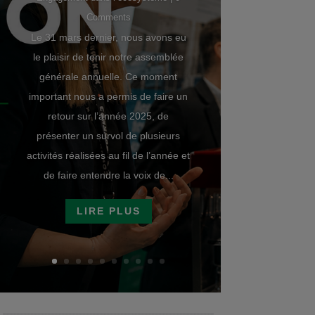
Comments
Le 31 mars dernier, nous avons eu
le plaisir de tenir notre assemblée
générale annuelle. Ce moment
important nous a permis de faire un
retour sur l’année 2025, de
présenter un survol de plusieurs
activités réalisées au fil de l’année et
de faire entendre la voix de...
LIRE PLUS