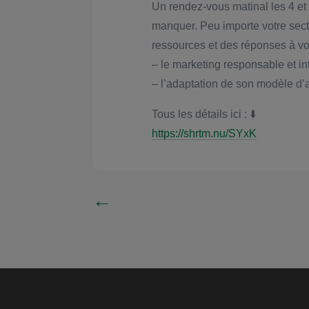
Un rendez-vous matinal les 4 et 
manquer. Peu importe votre secte
ressources et des réponses à vo
– le marketing responsable et int
– l’adaptation de son modèle d’a
Tous les détails ici : ⬇️
https://shrtm.nu/SYxK
←