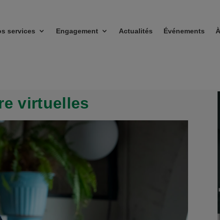
s services
Engagement
Actualités
Événements
À
e virtuelles