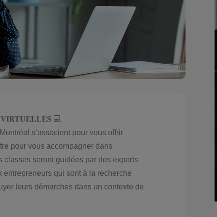
 𝐕𝐈𝐑𝐓𝐔𝐄𝐋𝐋𝐄𝐒 💻
Montréal s’associent pour vous offrir
ître pour vous accompagner dans
es classes seront guidées par des experts
x entrepreneurs qui sont à la recherche
puyer leurs démarches dans un contexte de