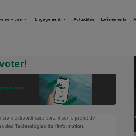
s services
Engagement
Actualités
Événements
À
voter!
nérale extraordinaire portant sur le
projet de
s des Technologies de l’information
.