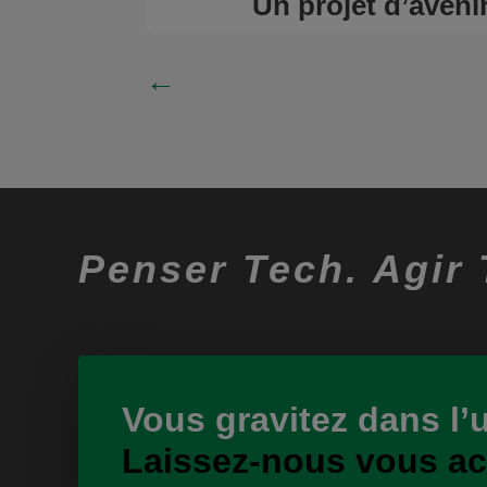
Un projet d’avenir
←
Penser Tech. Agir 
Vous gravitez dans l’
Laissez-nous vous a