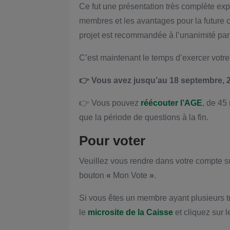
Ce fut une présentation très complète ex
membres et les avantages pour la future ca
projet est recommandée à l’unanimité par 
C’est maintenant le temps d’exercer votre
👉 Vous avez jusqu’au 18 septembre, 2
👉 Vous pouvez
réécouter l’AGE
, de 45
que la période de questions à la fin.
Pour voter
Veuillez vous rendre dans votre compte 
bouton
«
Mon Vote
»
.
Si vous êtes un membre ayant plusieurs t
le
microsite de la Caisse
et cliquez sur 