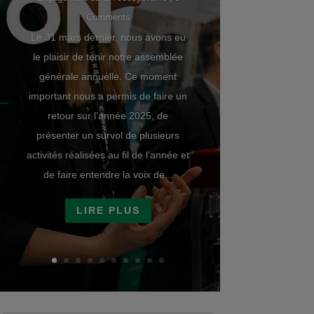
Comments
Le 31 mars dernier, nous avons eu
le plaisir de tenir notre assemblée
générale annuelle. Ce moment
important nous a permis de faire un
retour sur l’année 2025, de
présenter un survol de plusieurs
activités réalisées au fil de l’année et
de faire entendre la voix de...
LIRE PLUS