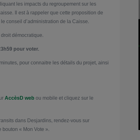
pliquant les impacts du regroupement sur les
isse. Il est à rappeler que cette proposition de
le conseil d’administration de la Caisse.
 droit démocratique.
3h59 pour voter.
 minutes, pour connaitre les détails du projet, ainsi
sur
AccèsD web
ou mobile et cliquez sur le
ransits dans Desjardins, rendez-vous sur
le bouton « Mon Vote ».