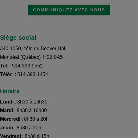
COMMUNIQUEZ AVEC NOUS
Siège social
340-1050, côte du Beaver Hall
Montréal (Québec) H2Z 0A5
Tél. : 514-393-9552
Téléc. :
514-393-1454
Horaire
Lundi
: 8h30 à 16h30
Mardi
: 8h30 à 16h30
Mercredi
: 8h30 à 20h
Jeudi
: 8h30 à 20h
Vendredi
: 8h30 à 15h