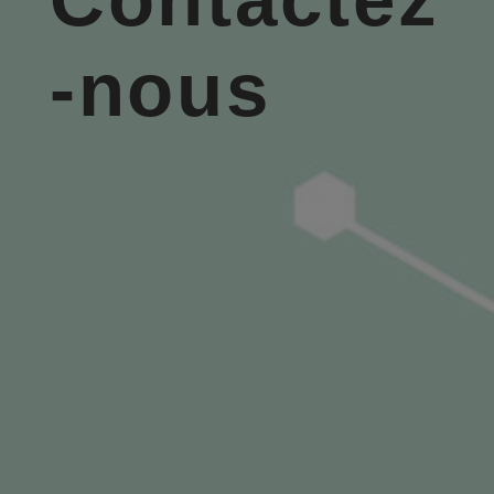
-nous