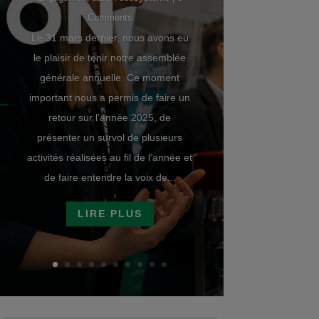
Comments
Le 31 mars dernier, nous avons eu
le plaisir de tenir notre assemblée
générale annuelle. Ce moment
important nous a permis de faire un
retour sur l’année 2025, de
présenter un survol de plusieurs
activités réalisées au fil de l’année et
de faire entendre la voix de...
LIRE PLUS