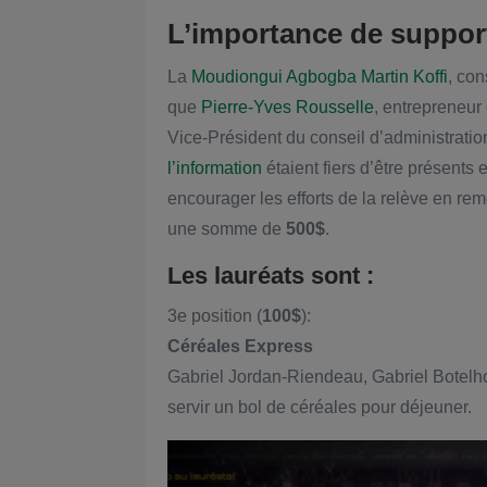
L’importance de support
La
Moudiongui Agbogba Martin Koffi
, con
que
Pierre-Yves Rousselle
, entrepreneur
Vice-Président du conseil d’administratio
l’information
étaient fiers d’être présents
encourager les efforts de la relève en rem
une somme de
500$
.
Les lauréats sont :
3e position (
100$
):
Céréales Express
Gabriel Jordan-Riendeau, Gabriel Botelho
servir un bol de céréales pour déjeuner.