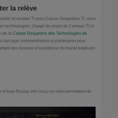
er la relève
seiller et soutien TI pour Caisse Desjardins TI, ainsi
 en technologies, chargé de projet de Campus TI et
n de la
Caisse Desjardins des Technologies de
 en tant que commanditaires et partenaires pour
ettant des bourses d’excellence du travail totalisant
 et Ioan Boulay ont conçu un robot permettant de