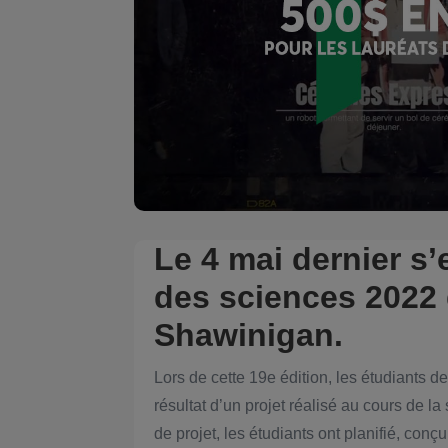
Le 4 mai dernier s
des sciences 2022
Shawinigan.
Lors de cette 19e édition, les étudiants 
résultat d’un projet réalisé au cours de l
de projet, les étudiants ont planifié, conçu