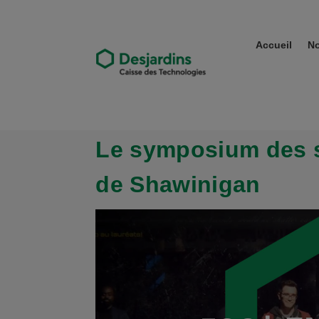
Accueil
No
Le symposium des 
de Shawinigan