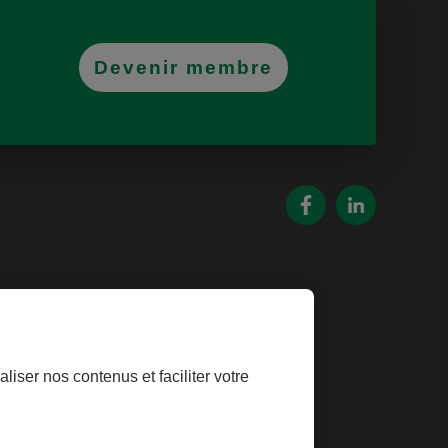
Devenir membre
oins
liser nos contenus et faciliter votre
es