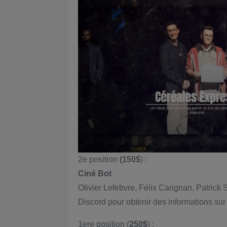
2e position
(150$
) :
Ciné Bot
Olivier Lefebvre, Félix Carignan, Patric
Discord pour obtenir des informations sur 
1ere position (
250$
) :