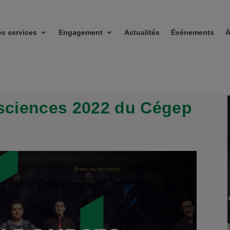
s services
Engagement
Actualités
Événements
À
sciences 2022 du Cégep