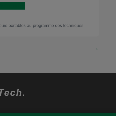
 Technologies
ateurs-portables-au-programme-des-techniques-
→
Tech.