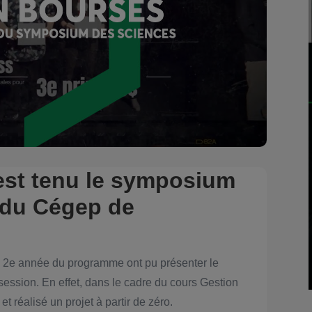
’est tenu le symposium
 du Cégep de
de 2e année du programme ont pu présenter le
a session. En effet, dans le cadre du cours Gestion
 et réalisé un projet à partir de zéro.