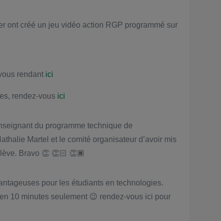
er ont créé un jeu vidéo action RGP programmé sur
 vous rendant
ici
ves, rendez-vous
ici
enseignant du programme technique de
thalie Martel et le comité organisateur d’avoir mis
elève. Bravo 👏 👏🏻 👏🏿
antageuses pour les étudiants en technologies.
en 10 minutes seulement 😉 rendez-vous ici pour