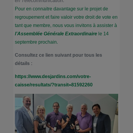
en Télécommunication
.
Pour en connaitre davantage sur le projet de
regroupement et faire valoir votre droit de vote en
tant que membre, nous vous invitons à assister à
l’Assemblée Générale Extraordinaire
le 14
septembre prochain.
Consultez ce lien suivant pour tous les
détails :
https://www.desjardins.com/votre-
caisse/resultats/?transit=81592260