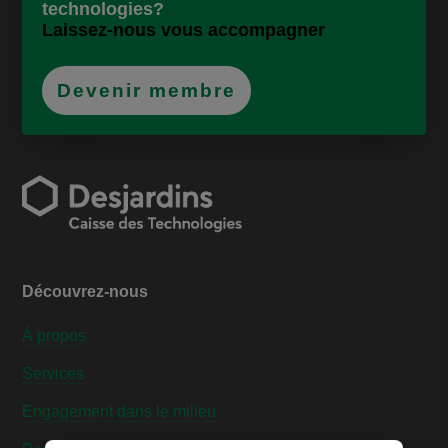
technologies?
Laissez-nous vous accompagner
Devenir membre
Découvrez-nous
À propos
Services
Engagement dans le milieu