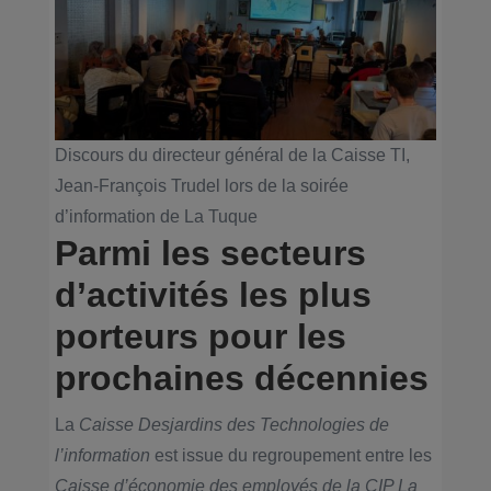
Discours du directeur général de la Caisse TI,
Jean-François Trudel lors de la soirée
d’information de La Tuque
Parmi les secteurs
d’activités les plus
porteurs pour les
prochaines décennies
La
Caisse Desjardins des Technologies de
l’information
est issue du regroupement entre les
Caisse d’économie des employés de la CIP La