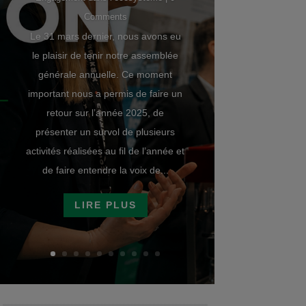
Comments
Le 31 mars dernier, nous avons eu
le plaisir de tenir notre assemblée
générale annuelle. Ce moment
important nous a permis de faire un
retour sur l’année 2025, de
présenter un survol de plusieurs
activités réalisées au fil de l’année et
de faire entendre la voix de...
LIRE PLUS