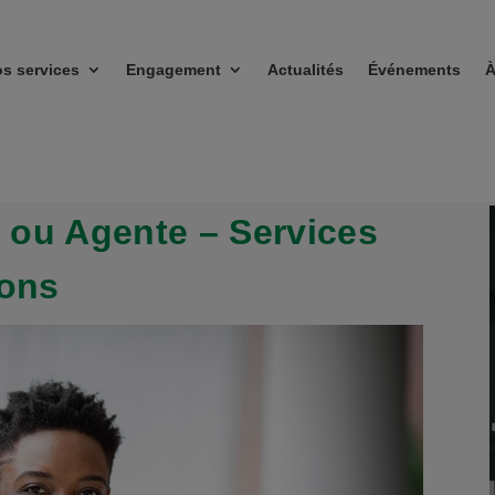
s services
Engagement
Actualités
Événements
À
 ou Agente – Services
ions