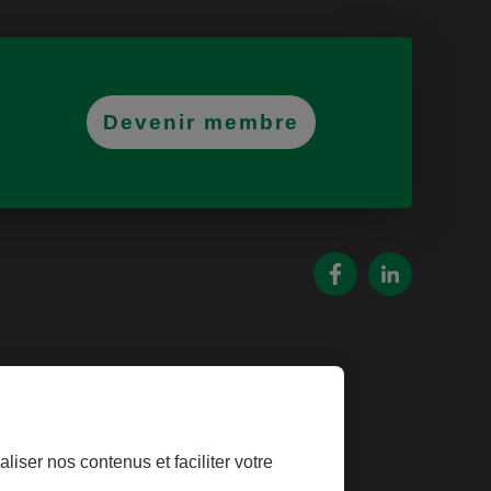
Devenir membre
oins
liser nos contenus et faciliter votre