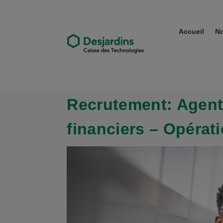
Accueil
No
Recrutement: Agent
financiers – Opérat