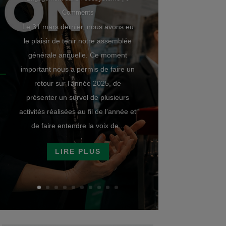
Comments
Le 31 mars dernier, nous avons eu
le plaisir de tenir notre assemblée
générale annuelle. Ce moment
important nous a permis de faire un
retour sur l’année 2025, de
présenter un survol de plusieurs
activités réalisées au fil de l’année et
de faire entendre la voix de...
LIRE PLUS