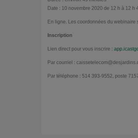
Date : 10 novembre 2020 de 12 h à 12 h 
En ligne. Les coordonnées du webinaire se
Inscription
Lien direct pour vous inscrire :
app.icastg
Par courriel : caissetelecom@desjardins
Par téléphone : 514 393-9552, poste 71