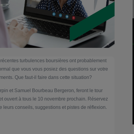
 récentes turbulences boursières ont probablement
t normal que vous vous posiez des questions sur votre
ments. Que faut-il faire dans cette situation?
pin et Samuel Bourbeau Bergeron, feront le tour
t et ouvert à tous le 10 novembre prochain. Réservez
 leurs conseils, suggestions et pistes de réflexion.