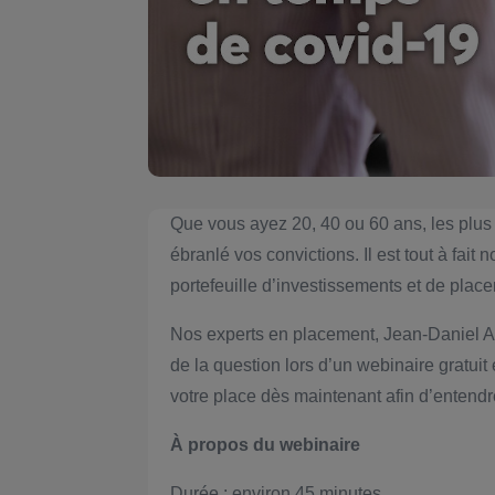
Que vous ayez 20, 40 ou 60 ans, les plus
ébranlé vos convictions. Il est tout à fai
portefeuille d’investissements et de place
Nos experts en placement, Jean-Daniel Ar
de la question lors d’un webinaire gratui
votre place dès maintenant afin d’entendre
À propos du webinaire
Durée : environ 45 minutes