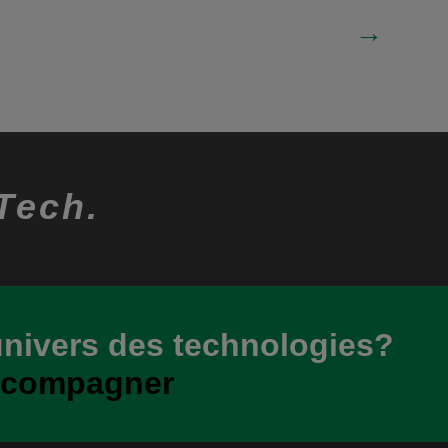
→
Tech.
univers des technologies?
ccompagner