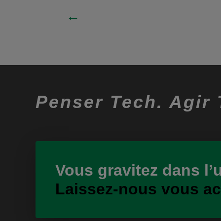
←
Penser Tech. Agir 
Vous gravitez dans l’
Laissez-nous vous a