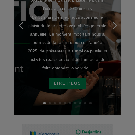
Actualité de la Caisse
,
Engagement dans
l’écosystème
| 0 Comments
Le 31 mars dernier, nous avons eu le
plaisir de tenir notre assemblée générale
annuelle. Ce moment important nous a
permis de faire un retour sur l’année
2025, de présenter un survol de plusieurs
activités réalisées au fil de l’année et de
faire entendre la voix de...
LIRE PLUS