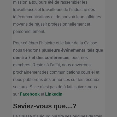
mission a toujours été de rassembler les
travailleuses et travailleurs de l’industrie des
télécommunications et de pouvoir leurs offrir les
moyens de réussir professionnellement et
personnellement.
Pour célébrer l’histoire et le futur de la Caisse,
nous tiendrons
plusieurs événements
,
tels que
des 5 à 7 et des conférences
, pour nos
membres. Restez à l’affût, nous enverrons
prochainement des communications courriel et
nous publierons des annonces sur les réseaux
sociaux. Si ce n’est pas déjà fait, suivez-nous
sur
Facebook
et
LinkedIn
.
Saviez-vous que…?
La Caisse d’aujourd’hui tire ses origines de trois