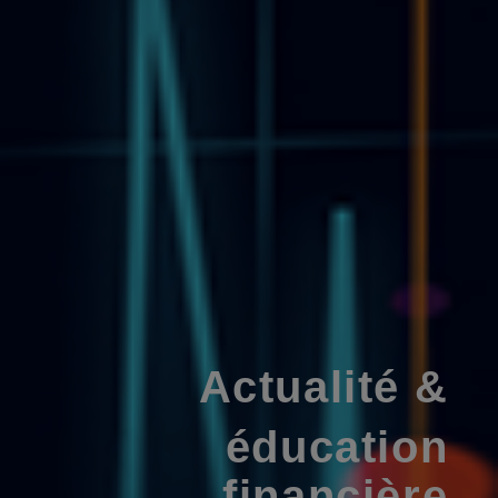
Actualité &
éducation
financière