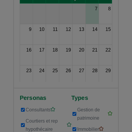
7
8
9
10
11
12
13
14
15
16
17
18
19
20
21
22
23
24
25
26
27
28
29
30
31
1
2
3
4
5
Personas
Types
07:00
Forum : de la vision à l'ac
Consultants
Gestion de
patrimoine
Courtiers et rep
hypothécaire
Immobilier