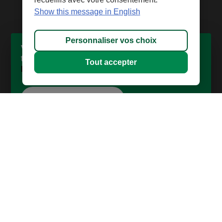
Show this message in English
Personnaliser vos choix
Vous gravitez dans l’univers des
technologies?
Tout accepter
Laissez-nous vous accompagner
Devenir membre
Découvrez-nous
À propos