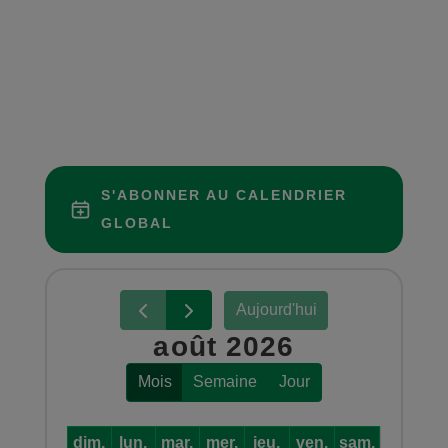
S'ABONNER AU CALENDRIER
GLOBAL
Aujourd'hui
août 2026
Mois
Semaine
Jour
dim.
lun.
mar.
mer.
jeu.
ven.
sam.