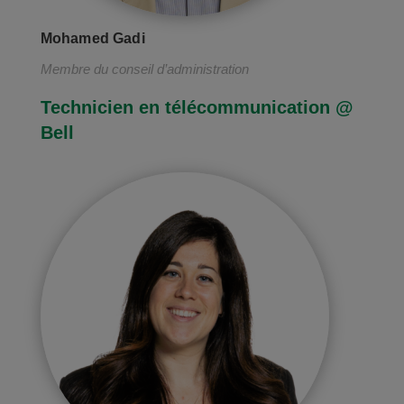
Mohamed Gadi
Membre du conseil d’administration
Technicien en télécommunication @
Bell