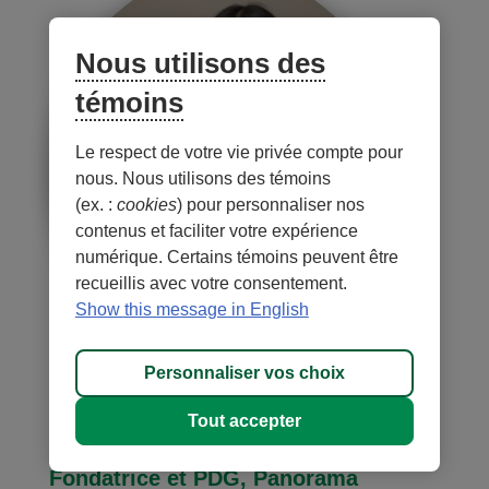
Nous utilisons des
témoins
Le respect de votre vie privée compte pour
nous. Nous utilisons des témoins
(ex. :
cookies
) pour personnaliser nos
contenus et faciliter votre expérience
numérique. Certains témoins peuvent être
recueillis avec votre consentement.
Show this message in English
Personnaliser vos choix
Roxanne Lessard
Tout accepter
Secrétaire du conseil d'administration
Fondatrice et PDG, Panorama