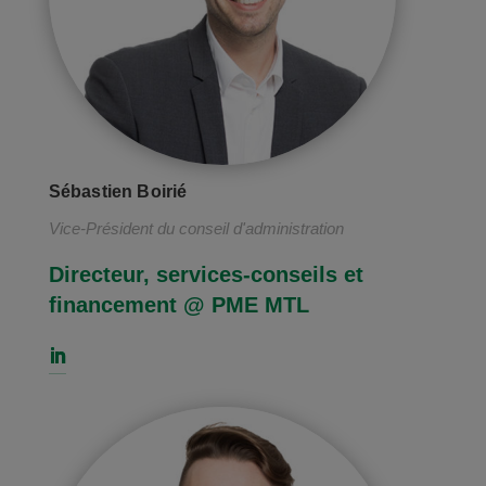
Sébastien Boirié
Vice-Président du conseil d'administration
Directeur, services-conseils et
financement @ PME MTL