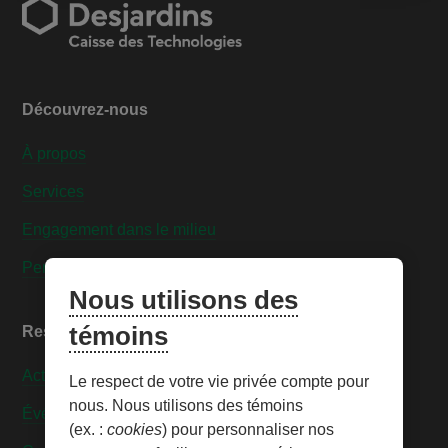
Découvrez-nous
À propos
Services
Engagement dans le milieu
Personnaliser les témoins
Nous utilisons des
témoins
Ressources
Actualités
Le respect de votre vie privée compte pour
nous. Nous utilisons des témoins
Événements
(ex. :
cookies
) pour personnaliser nos