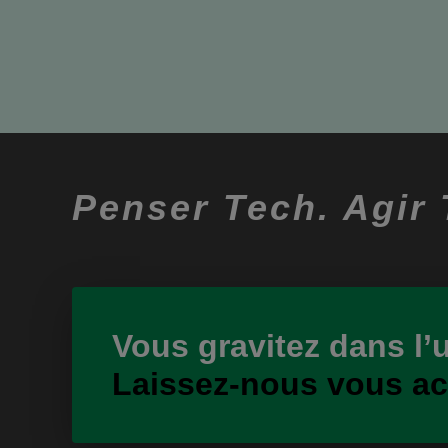
Penser Tech. Agir 
Vous gravitez dans l’
Laissez-nous vous a