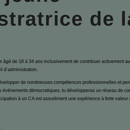
tratrice de l
âgé de 18 à 34 ans inclusivement de contribuer activement a
l d’administration.
velopper de nombreuses compétences professionnelles et perso
es événements démocratiques, tu développeras un réseau de con
rticipation à un CA est assurément une expérience à forte valeur