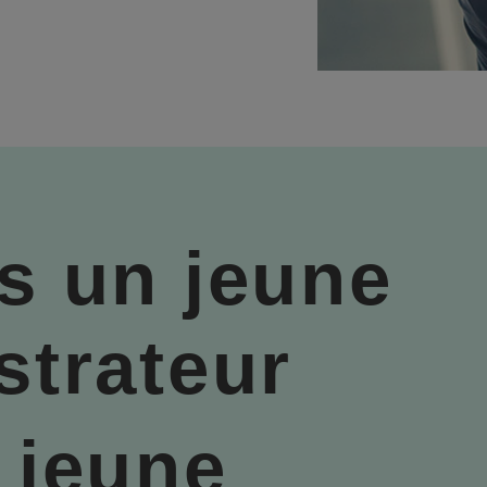
s un jeune
strateur
 jeune