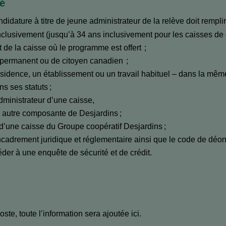
é
dature à titre de jeune administrateur de la relève doit remplir
nclusivement (jusqu’à 34 ans inclusivement pour les caisses de 
 de la caisse où le programme est offert ;
nt permanent ou de citoyen canadien ;
ésidence, un établissement ou un travail habituel – dans la même
ns ses statuts ;
ministrateur d’une caisse,
 autre composante de Desjardins ;
 d’une caisse du Groupe coopératif Desjardins ;
ncadrement juridique et réglementaire ainsi que le code de déon
éder à une enquête de sécurité et de crédit.
ste, toute l’information sera ajoutée ici.