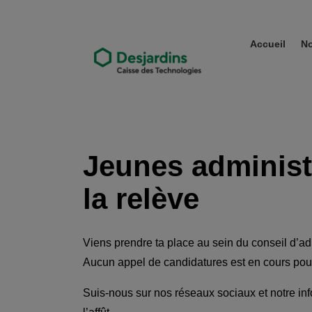
Accueil
No
Nos Services
>
Jeune administrateur ou admini
Jeunes administ
la relève
Viens prendre ta place au sein du conseil d’ad
Aucun appel de candidatures est en cours pou
Suis-nous sur nos réseaux sociaux et notre info