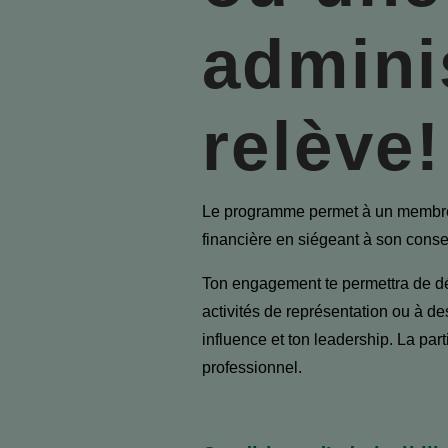
adminis
relève!
Le programme permet à un membre 
financière en siégeant à son consei
Ton engagement te permettra de dé
activités de représentation ou à d
influence et ton leadership. La pa
professionnel.