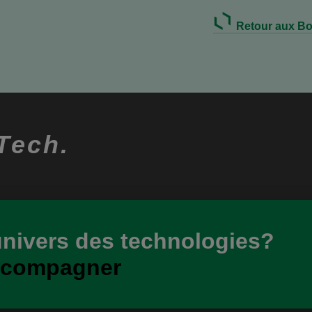
Retour aux Bo
Tech.
univers des technologies?
ccompagner