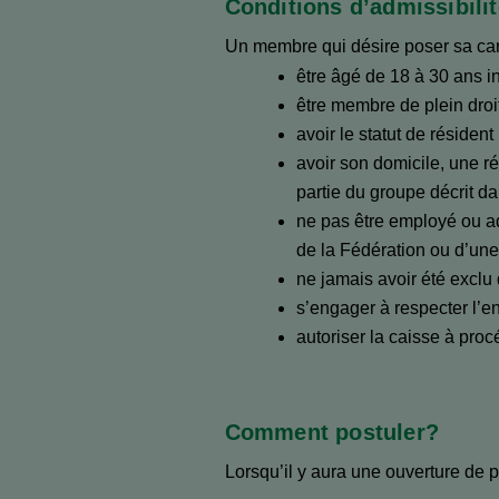
Conditions d’admissibilit
Un membre qui désire poser sa candi
être âgé de 18 à 30 ans i
être membre de plein droit
avoir le statut de réside
avoir son domicile, une r
partie du groupe décrit da
ne pas être employé ou ad
de la Fédération ou d’une
ne jamais avoir été exclu
s’engager à respecter l’e
autoriser la caisse à proc
Comment postuler?
Lorsqu’il y aura une ouverture de po