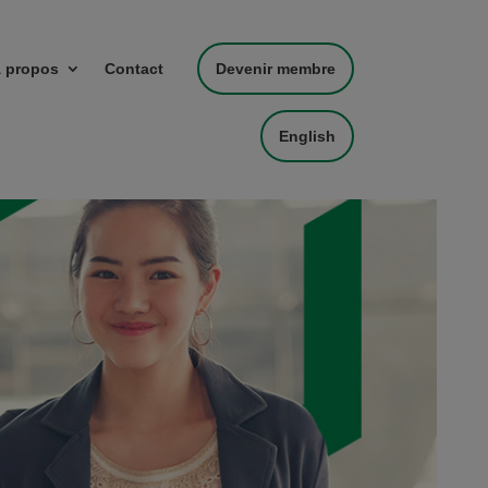
 propos
Contact
Devenir membre
English