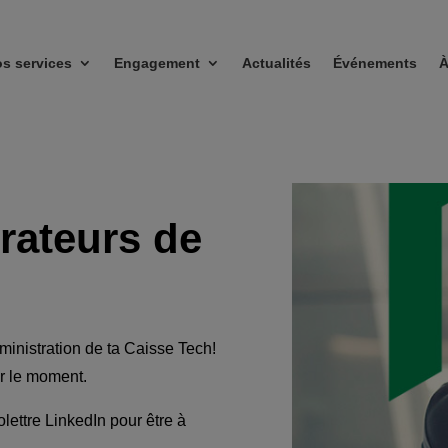
s services
Engagement
Actualités
Événements
À
stratrice de la relève
rateurs de
ministration de ta Caisse Tech!
r le moment.
lettre LinkedIn pour être à