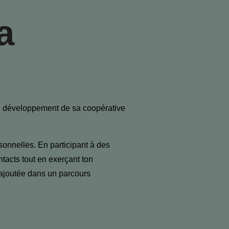
a
u développement de sa coopérative
nnelles. En participant à des
tacts tout en exerçant ton
 ajoutée dans un parcours