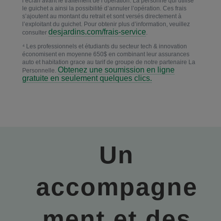
l’écran avant le traitement de l’opération. La personne qui utilise
le guichet a ainsi la possibilité d’annuler l’opération. Ces frais
s’ajoutent au montant du retrait et sont versés directement à
l’exploitant du guichet. Pour obtenir plus d’information, veuillez
desjardins.com/frais-service
consulter
.
⁴ Les professionnels et étudiants du secteur tech & innovation
économisent en moyenne 650$ en combinant leur assurances
auto et habitation grace au tarif de groupe de notre partenaire La
Obtenez une soumission en ligne
Personnelle.
gratuite en seulement quelques clics.
Un
accompagne
ment et des