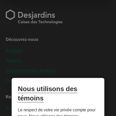
Découvrez-nous
À propos
Services
Engagement dans le milieu
Personnaliser les témoins
Nous utilisons des
témoins
Ressources
Actualités
Le respect de votre vie privée compte pour