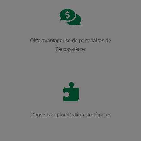

Offre avantageuse de partenaires de
l’écosystème

Conseils et planification stratégique