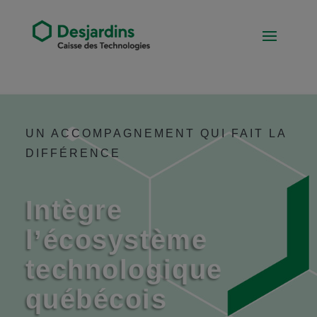
UN ACCOMPAGNEMENT QUI FAIT LA
DIFFÉRENCE
Intègre
l’écosystème
technologique
québécois