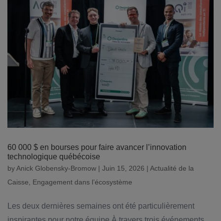
60 000 $ en bourses pour faire avancer l’innovation
technologique québécoise
by
Anick Globensky-Bromow
|
Juin 15, 2026
|
Actualité de la
Caisse
,
Engagement dans l’écosystème
Les deux dernières semaines ont été particulièrement
inspirantes pour notre équipe.À travers trois événements