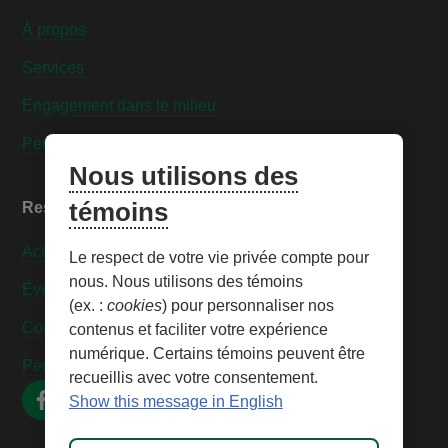
À propos
Services
Engagement dans le milieu
Personnaliser les témoins
Nous utilisons des
témoins
Ressources
Actualités
Le respect de votre vie privée compte pour
nous. Nous utilisons des témoins
Événements
(ex. :
cookies
) pour personnaliser nos
Contactez-nous
contenus et faciliter votre expérience
numérique. Certains témoins peuvent être
Personnaliser les témoins
recueillis avec votre consentement.
Show this message in English