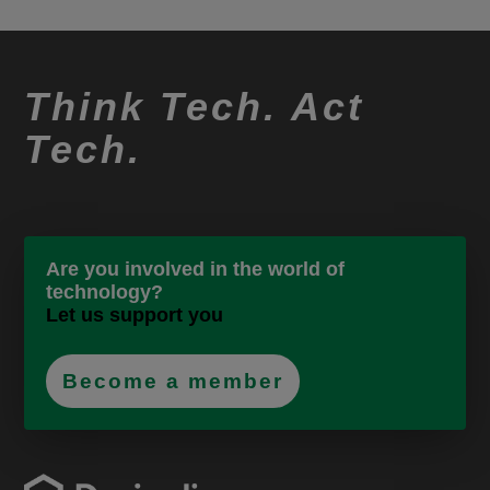
Think Tech. Act
Tech.
Are you involved in the world of
technology?
Let us support you
Become a member