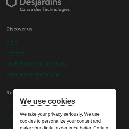
Discover us
About
Services
Involvement in the community
Personnaliser les témoins
Resources
We use cookies
News
We take your privacy seriously. We use
Events
cookies to personalize your content and
Contact us
make your digital experience better. Certain